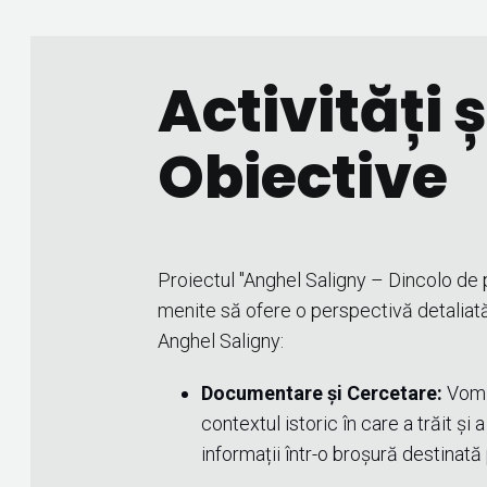
Activități ș
Obiective
Proiectul "Anghel Saligny – Dincolo de p
menite să ofere o perspectivă detaliată a
Anghel Saligny:
Documentare și Cercetare:
Vom e
contextul istoric în care a trăit și
informații într-o broșură destinată 