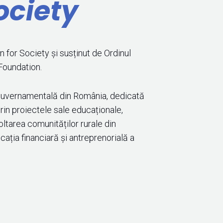
ociety
 for Society și susținut de Ordinul
 Foundation.
-guvernamentală din România, dedicată
 Prin proiectele sale educaționale,
oltarea comunităților rurale din
cația financiară și antreprenorială a