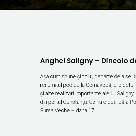
Anghel Saligny – Dincolo 
Așa cum spune și titlul, departe de a se li
renumitul pod de la Cernavodă, proiectul
și alte realizări importante ale lui Saligny,
din portul Constanța, Uzina electrică a Po
Bursa Veche – dana 17.