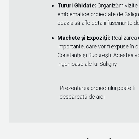
Tururi Ghidate:
Organizăm vizite 
emblematice proiectate de Saligny
ocazia să afle detalii fascinante de 
Machete și Expoziții:
Realizarea 
importante, care vor fi expuse în d
Constanța și București. Acestea vor
ingenioase ale lui Saligny.
Prezentarea proiectului poate fi
descărcată de aici