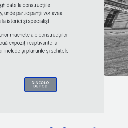
ghidate la construcțiile
, unde participanții vor avea
la istorici și specialiști.
unor machete ale construcțiilor
ouă expoziții captivante la
 include și planurile și schițele
DINCOLO
DE POD