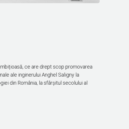
ă ambițioasă, ce are drept scop promovarea
nale ale inginerului Anghel Saligny la
giei din România, la sfârșitul secolului al