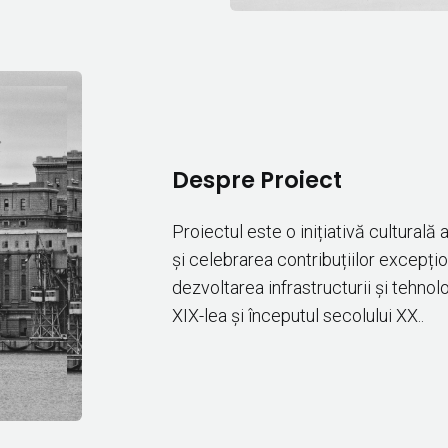
Despre Proiect
Proiectul este o inițiativă cultural
și celebrarea contribuțiilor excepțio
dezvoltarea infrastructurii și tehnolo
XIX-lea și începutul secolului XX..